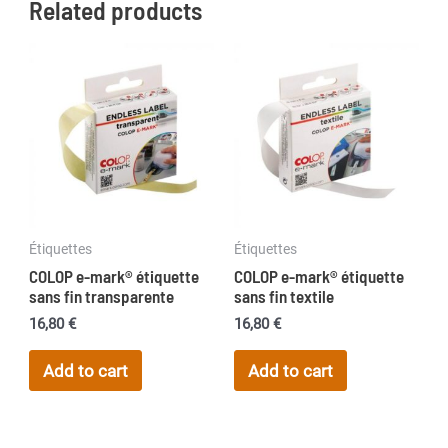
Related products
Étiquettes
Étiquettes
COLOP e-mark® étiquette
COLOP e-mark® étiquette
sans fin transparente
sans fin textile
16,80
€
16,80
€
Add to cart
Add to cart