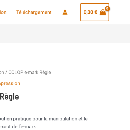
ion
Téléchargement
0,00
€
|
on
/ COLOP e-mark Règle
mpression
Règle
utien pratique pour la manipulation et le
xact de l’e-mark