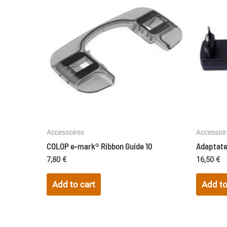
Accessoires
Accessoir
COLOP e-mark® Ribbon Guide 10
Adaptate
7,80
€
16,50
€
Add to cart
Add to