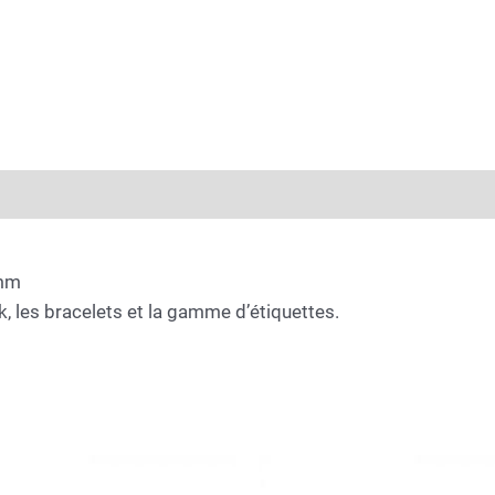
 mm
k, les bracelets et la gamme d’étiquettes.