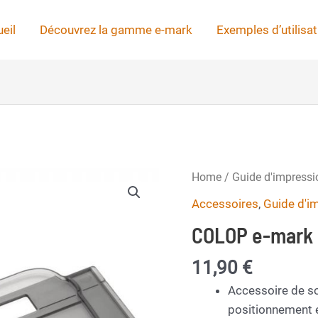
eil
Découvrez la gamme e-mark
Exemples d’utilisat
Home
/
Guide d'impressi
Accessoires
,
Guide d'i
COLOP e-mark 
11,90
€
Accessoire de so
positionnement e