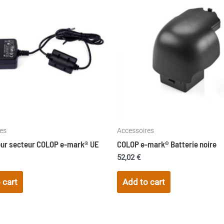
es
Accessoires
ur secteur COLOP e-mark® UE
COLOP e-mark® Batterie noire
52,02
€
 cart
Add to cart