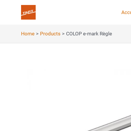
Skip
to
Accu
content
Home
Products
COLOP e-mark Règle