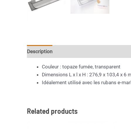
Description
Additional information
Couleur : topaze fumée, transparent
Dimensions L x l x H : 276,9 x 103,4 x 6
Idéalement utilisé avec les rubans e-mar
Related products